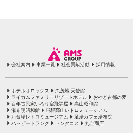
会社案内
事業一覧
社会貢献活動
採用情報
ホテルオロックス
久茂地 天使館
ライカムファミリーリゾートホテル
おやど古都の夢
百年古民家いろり宿飛騨屋
高山昭和館
湯布院昭和館
飛騨高山レトロミュージアム
お台場レトロミュージアム
足湯カフェ湯布院
ハッピートランク
ドンタコス
丸金商店