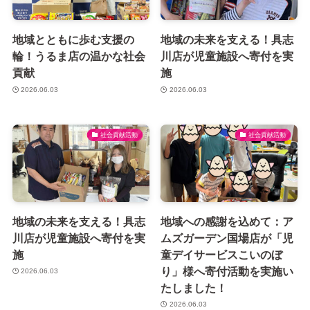
地域とともに歩む支援の
地域の未来を支える！具志
輪！うるま店の温かな社会
川店が児童施設へ寄付を実
貢献
施
2026.06.03
2026.06.03
社会貢献活動
社会貢献活動
地域の未来を支える！具志
地域への感謝を込めて：ア
川店が児童施設へ寄付を実
ムズガーデン国場店が「児
施
童デイサービスこいのぼ
り」様へ寄付活動を実施い
2026.06.03
たしました！
2026.06.03