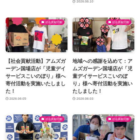
2026.06.10
社会貢献活動
社会貢献活動
【社会貢献活動】アムズガ
地域への感謝を込めて：ア
ーデン国場店が「児童デイ
ムズガーデン国場店が「児
サービスこいのぼり」様へ
童デイサービスこいのぼ
寄付活動を実施いたしまし
り」様へ寄付活動を実施い
た！
たしました！
2026.06.05
2026.06.03
社会貢献活動
社会貢献活動