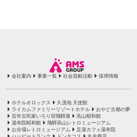
会社案内
事業一覧
社会貢献活動
採用情報
ホテルオロックス
久茂地 天使館
ライカムファミリーリゾートホテル
おやど古都の夢
百年古民家いろり宿飛騨屋
高山昭和館
湯布院昭和館
飛騨高山レトロミュージアム
お台場レトロミュージアム
足湯カフェ湯布院
ハッピートランク
ドンタコス
丸金商店