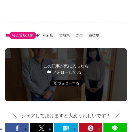
社会貢献活動
利府店
宮城県
寄付
遊技場
この記事が気に入ったら
フォローしてね！
シェアして頂けますと大変うれしいです！