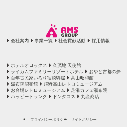
会社案内
事業一覧
社会貢献活動
採用情報
ホテルオロックス
久茂地 天使館
ライカムファミリーリゾートホテル
おやど古都の夢
百年古民家いろり宿飛騨屋
高山昭和館
湯布院昭和館
飛騨高山レトロミュージアム
お台場レトロミュージアム
足湯カフェ湯布院
ハッピートランク
ドンタコス
丸金商店
プライバシーポリシー
サイトポリシー