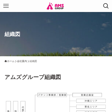
組織図
ホーム
会社案内
組織図
アムズグループ組織図