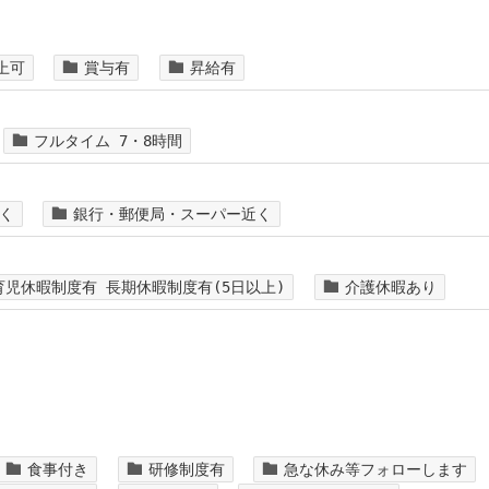
上可
賞与有
昇給有
フルタイム 7・8時間
く
銀行・郵便局・スーパー近く
育児休暇制度有 長期休暇制度有(5日以上)
介護休暇あり
食事付き
研修制度有
急な休み等フォローします