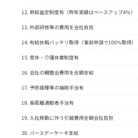
昇給査定制度有（昨年実績はベースアップ4％）
外部研修等の費用を会社負担
有給休暇バッチリ取得（事前申請で100％取得）
育休・介護休業制度有
会社の親睦会費用を全額支給
予防接種等の補助手当有
長距離通勤者手当有
入社移動に伴う引越費用全額会社負担
バースデーケーキ支給