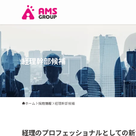
経理幹部候補
ホーム
採用情報
経理幹部候補
経理のプロフェッショナルとしての新