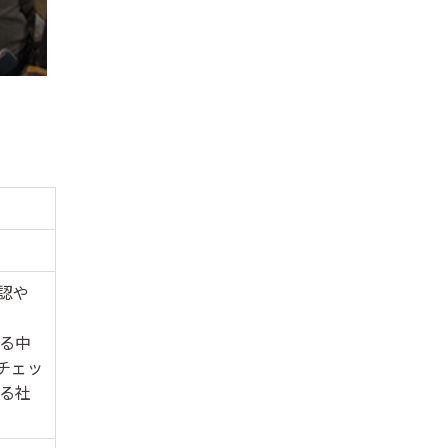
認や
る中
チェッ
る社