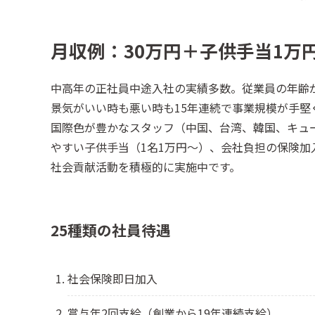
月収例：30万円＋子供手当1万
中高年の正社員中途入社の実績多数。従業員の年齢
景気がいい時も悪い時も15年連続で事業規模が手堅
国際色が豊かなスタッフ（中国、台湾、韓国、キュ
やすい子供手当（1名1万円～）、会社負担の保険加
社会貢献活動を積極的に実施中です。
25種類の社員待遇
社会保険即日加入
賞与年2回支給（創業から19年連続支給）