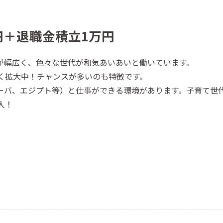
円＋退職金積立1万円
が幅広く、色々な世代が和気あいあいと働いています。
く拡大中！チャンスが多いのも特徴です。
ーバ、エジプト等）と仕事ができる環境があります。子育て世
入！