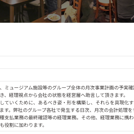
、ミュージアム施設等のグループ全体の月次事業計画の予実確
き、経理視点から会社の状態を経営層へ助言して頂きます。
していくために、あるべき姿・形を構築し、それらを具現化す
ます。弊社のグループ各社で発生する日次、月次の会計処理を
種支払業務の最終確認等の経理業務。その他、経理業務に携わ
も役割に加わります。