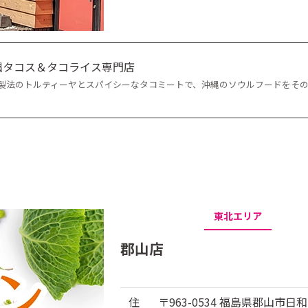
沖縄タコス＆タコライス専門店
自製法のトルティーヤとスパイシーなタコミートで、沖縄のソウルフードをそ
東北エリア
郡山店
住
〒963-0534 福島県郡山市日