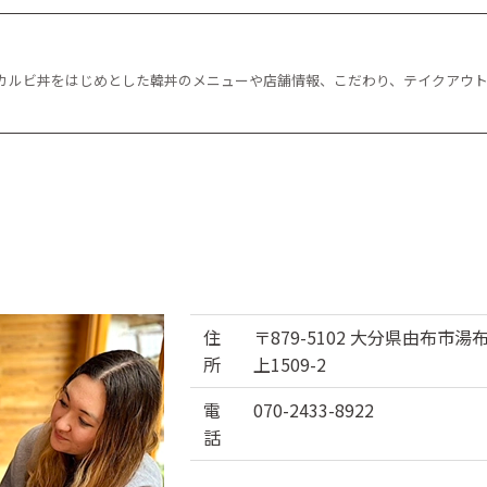
カルビ丼をはじめとした韓丼のメニューや店舗情報、こだわり、テイクアウト
住
〒879-5102 大分県由布市湯
所
上1509-2
電
070-2433-8922
話