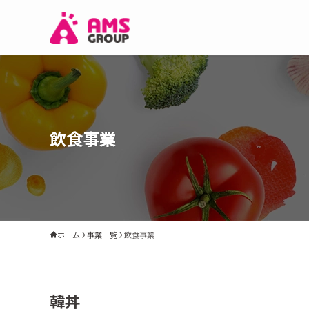
飲食事業
ホーム
事業一覧
飲食事業
韓丼