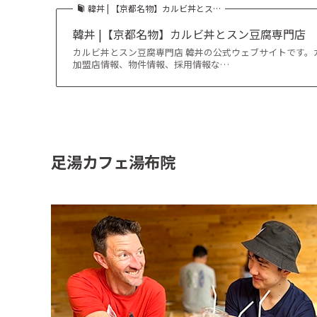
韓丼 | 【京都名物】カルビ丼とス…
韓丼 |【京都名物】カルビ丼とスン豆腐専門店
カルビ丼とスン豆腐専門店 韓丼の公式ウェブサイトです。
加盟店情報、物件情報、採用情報な…
足湯カフェ湯布院