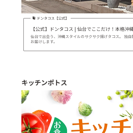
ドンタコス【公式】
【公式】ドンタコス | 仙台でここだけ！本格
仙台で出会う、沖縄スタイルのサクサク揚げタコス。 独
お届けします。
キッチンポトス