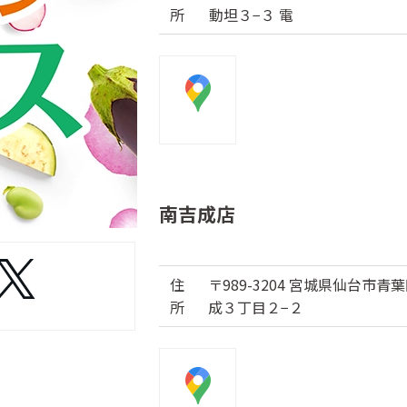
所
動坦３−３ 電
南吉成店
住
〒989-3204 宮城県仙台市青
所
成３丁目２−２