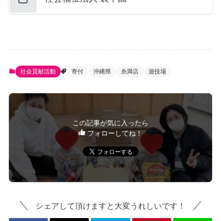
社会貢献活動
寄付
沖縄県
糸満店
遊技場
この記事が気に入ったら
フォローしてね！
シェアして頂けますと大変うれしいです！