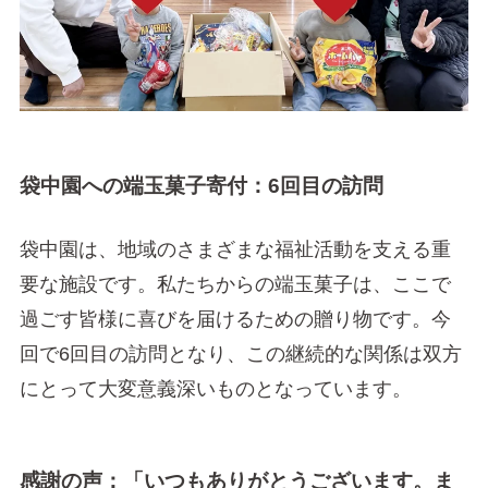
袋中園への端玉菓子寄付：6回目の訪問
袋中園は、地域のさまざまな福祉活動を支える重
要な施設です。私たちからの端玉菓子は、ここで
過ごす皆様に喜びを届けるための贈り物です。今
回で6回目の訪問となり、この継続的な関係は双方
にとって大変意義深いものとなっています。
感謝の声：「いつもありがとうございます。ま