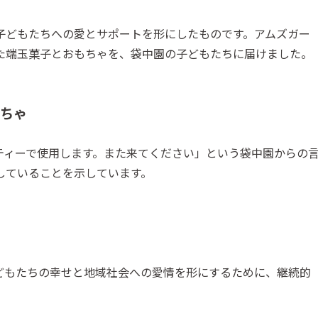
子どもたちへの愛とサポートを形にしたものです。アムズガー
た端玉菓子とおもちゃを、袋中園の子どもたちに届けました。
もちゃ
ティーで使用します。また来てください」という袋中園からの
していることを示しています。
どもたちの幸せと地域社会への愛情を形にするために、継続的