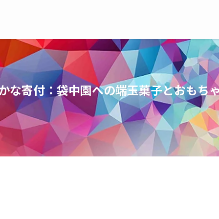
かな寄付：袋中園への端玉菓子とおもち