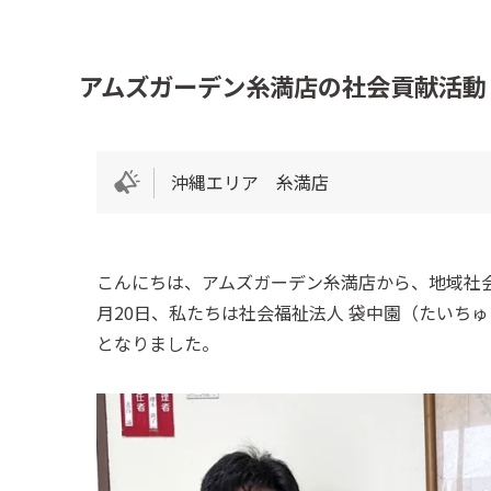
アムズガーデン糸満店の社会貢献活動
沖縄エリア 糸満店
こんにちは、アムズガーデン糸満店から、地域社会
月20日、私たちは社会福祉法人 袋中園（たいち
となりました。