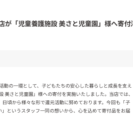
店が「児童養護施設 美さと児童園」様へ寄付
貢献活動の一環として、子どもたちの安心した暮らしと成長を支え
設 美さと児童園」様への寄付を実施いたしました。当店では、
、日頃から様々な形で還元活動に努めております。今回も「子
い」というスタッフ一同の想いから、心を込めて寄付品をお届