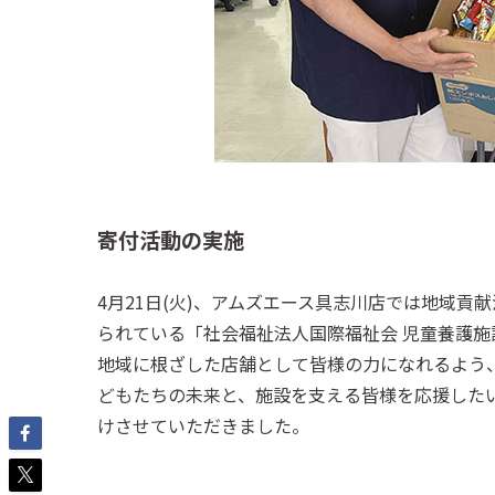
寄付活動の実施
4月21日(火)、アムズエース具志川店では地域
られている「社会福祉法人国際福祉会 児童養護施
地域に根ざした店舗として皆様の力になれるよう
どもたちの未来と、施設を支える皆様を応援した
けさせていただきました。