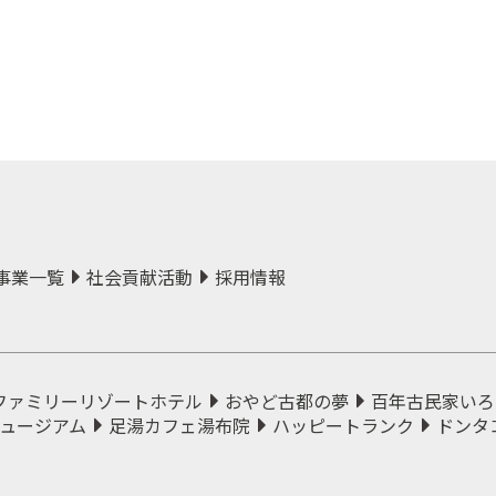
事業一覧
社会貢献活動
採用情報
ファミリーリゾートホテル
おやど古都の夢
百年古民家いろ
ュージアム
足湯カフェ湯布院
ハッピートランク
ドンタ