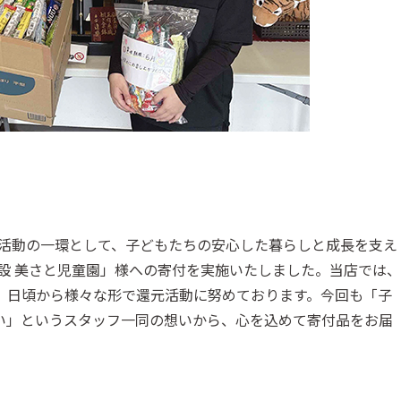
貢献活動の一環として、子どもたちの安心した暮らしと成長を支え
設 美さと児童園」様への寄付を実施いたしました。当店では、
、日頃から様々な形で還元活動に努めております。今回も「子
い」というスタッフ一同の想いから、心を込めて寄付品をお届