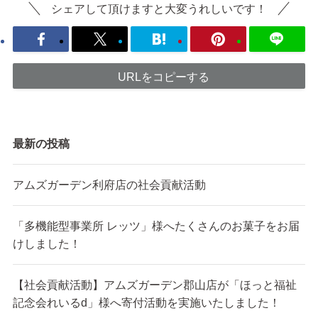
シェアして頂けますと大変うれしいです！
URLをコピーする
最新の投稿
アムズガーデン利府店の社会貢献活動
「多機能型事業所 レッツ」様へたくさんのお菓子をお届
けしました！
【社会貢献活動】アムズガーデン郡山店が「ほっと福祉
記念会れいるd」様へ寄付活動を実施いたしました！