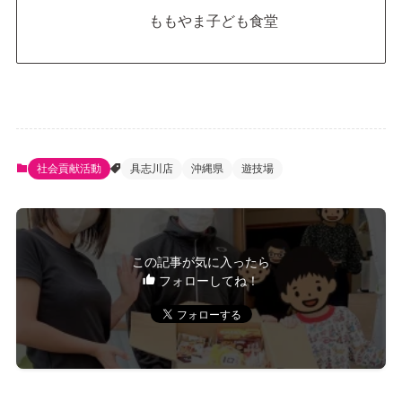
ももやま子ども食堂
社会貢献活動
具志川店
沖縄県
遊技場
この記事が気に入ったら
フォローしてね！