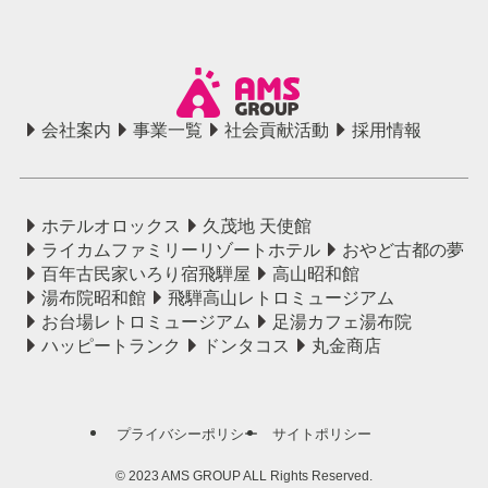
会社案内
事業一覧
社会貢献活動
採用情報
ホテルオロックス
久茂地 天使館
ライカムファミリーリゾートホテル
おやど古都の夢
百年古民家いろり宿飛騨屋
高山昭和館
湯布院昭和館
飛騨高山レトロミュージアム
お台場レトロミュージアム
足湯カフェ湯布院
ハッピートランク
ドンタコス
丸金商店
プライバシーポリシー
サイトポリシー
©
2023 AMS GROUP ALL Rights Reserved.