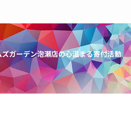
ムズガーデン泡瀬店の心温まる寄付活動