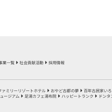
事業一覧
社会貢献活動
採用情報
ファミリーリゾートホテル
おやど古都の夢
百年古民家いろ
ュージアム
足湯カフェ湯布院
ハッピートランク
ドンタ