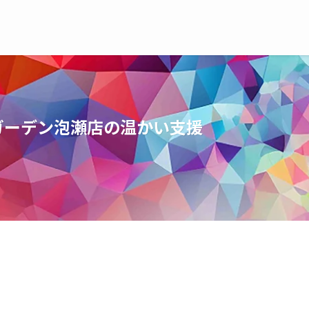
ガーデン泡瀬店の温かい支援