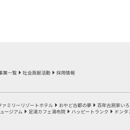
事業一覧
社会貢献活動
採用情報
ファミリーリゾートホテル
おやど古都の夢
百年古民家いろ
ュージアム
足湯カフェ湯布院
ハッピートランク
ドンタ