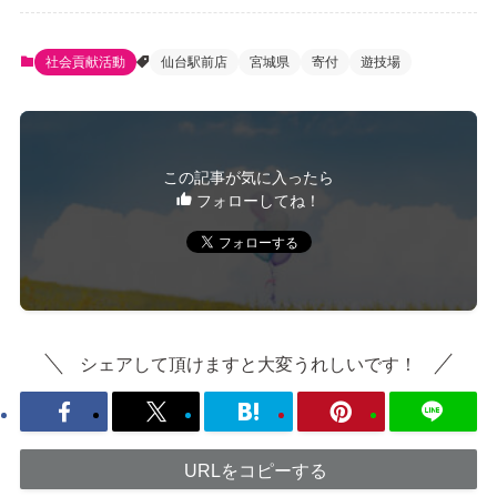
社会貢献活動
仙台駅前店
宮城県
寄付
遊技場
この記事が気に入ったら
フォローしてね！
シェアして頂けますと大変うれしいです！
URLをコピーする