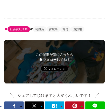
社会貢献活動
利府店
宮城県
寄付
遊技場
この記事が気に入ったら
フォローしてね！
シェアして頂けますと大変うれしいです！