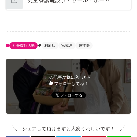
児童養護施設ラ・サール・ホーム
社会貢献活動
利府店
宮城県
遊技場
この記事が気に入ったら
フォローしてね！
シェアして頂けますと大変うれしいです！