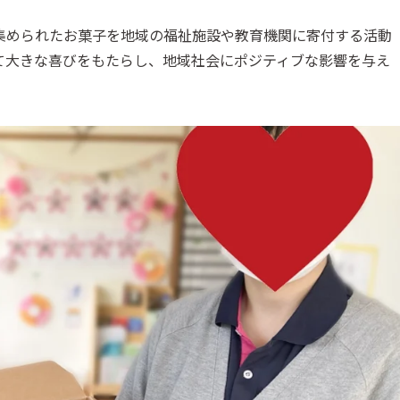
集められたお菓子を地域の福祉施設や教育機関に寄付する活動
て大きな喜びをもたらし、地域社会にポジティブな影響を与え