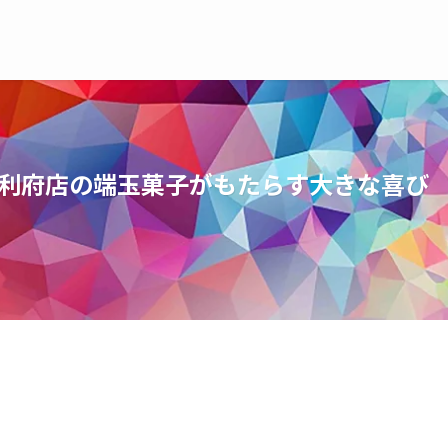
 利府店の端玉菓子がもたらす大きな喜び