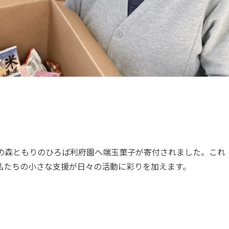
との森ともりのひろば利府園へ端玉菓子が寄付されました。これ
私たちの小さな支援が日々の活動に彩りを加えます。