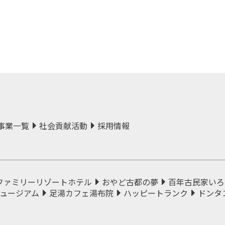
事業一覧
社会貢献活動
採用情報
ファミリーリゾートホテル
おやど古都の夢
百年古民家いろ
ュージアム
足湯カフェ湯布院
ハッピートランク
ドンタ