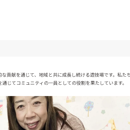
的な貢献を通じて、地域と共に成長し続ける遊技場です。私た
を通じてコミュニティの一員としての役割を果たしています。