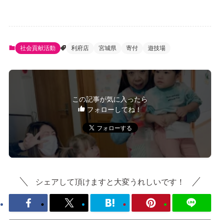
社会貢献活動
利府店
宮城県
寄付
遊技場
この記事が気に入ったら
フォローしてね！
シェアして頂けますと大変うれしいです！