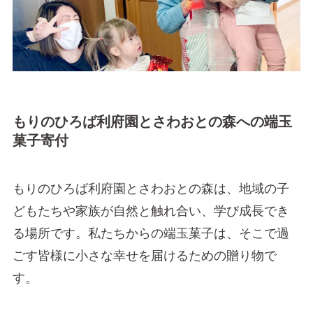
もりのひろば利府園とさわおとの森への端玉
菓子寄付
もりのひろば利府園とさわおとの森は、地域の子
どもたちや家族が自然と触れ合い、学び成長でき
る場所です。私たちからの端玉菓子は、そこで過
ごす皆様に小さな幸せを届けるための贈り物で
す。