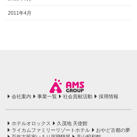
2011年4月
会社案内
事業一覧
社会貢献活動
採用情報
ホテルオロックス
久茂地 天使館
ライカムファミリーリゾートホテル
おやど古都の夢
百年古民家いろり宿飛騨屋
高山昭和館