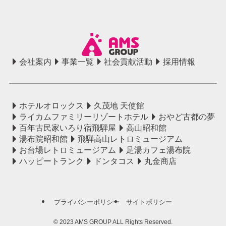
会社案内
事業一覧
社会貢献活動
採用情報
ホテルオロックス
久茂地 天使館
ライカムファミリーリゾートホテル
おやど古都の夢
百年古民家いろり宿飛騨屋
高山昭和館
湯布院昭和館
飛騨高山レトロミュージアム
お台場レトロミュージアム
足湯カフェ湯布院
ハッピートランク
ドンタコス
丸金商店
プライバシーポリシー
サイトポリシー
©
2023 AMS GROUP ALL Rights Reserved.