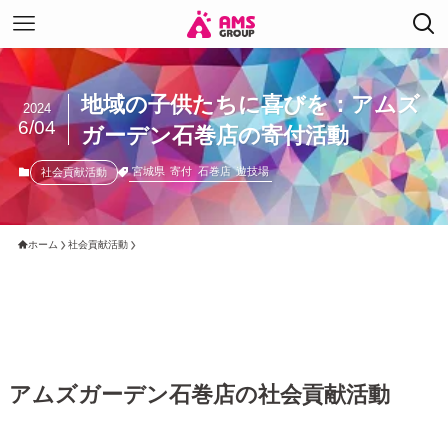
地域の子供たちに喜びを：アムズ
2024
6/04
ガーデン石巻店の寄付活動
宮城県
寄付
石巻店
遊技場
社会貢献活動
ホーム
社会貢献活動
アムズガーデン石巻店の社会貢献活動