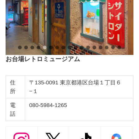
お台場レトロミュージアム
住
〒135-0091 東京都港区台場１丁目６
所
−１
電
080-5984-1265
話