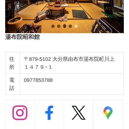
湯布院昭和館
住
〒879-5102 大分県由布市湯布院町川上
所
１４７９−１
電
0977853788
話