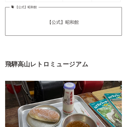
【公式】昭和館
【公式】昭和館
飛騨高山レトロミュージアム