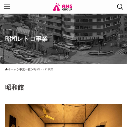
昭和レトロ事業
ホーム
事業一覧
昭和レトロ事業
昭和館