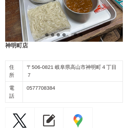
神明町店
住
〒506-0821 岐阜県高山市神明町４丁目
所
７
電
0577708384
話