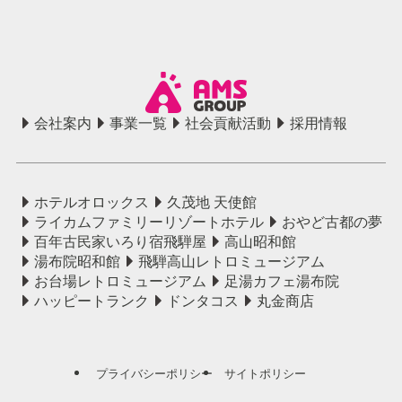
会社案内
事業一覧
社会貢献活動
採用情報
ホテルオロックス
久茂地 天使館
ライカムファミリーリゾートホテル
おやど古都の夢
百年古民家いろり宿飛騨屋
高山昭和館
湯布院昭和館
飛騨高山レトロミュージアム
お台場レトロミュージアム
足湯カフェ湯布院
ハッピートランク
ドンタコス
丸金商店
プライバシーポリシー
サイトポリシー