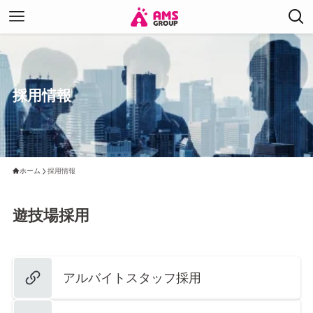
採用情報
ホーム
採用情報
遊技場採用
アルバイトスタッフ採用