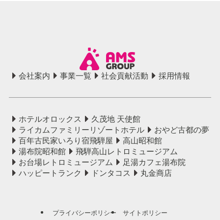
会社案内
事業一覧
社会貢献活動
採用情報
ホテルオロックス
久茂地 天使館
ライカムファミリーリゾートホテル
おやど古都の夢
百年古民家いろり宿飛騨屋
高山昭和館
湯布院昭和館
飛騨高山レトロミュージアム
お台場レトロミュージアム
足湯カフェ湯布院
ハッピートランク
ドンタコス
丸金商店
プライバシーポリシー
サイトポリシー