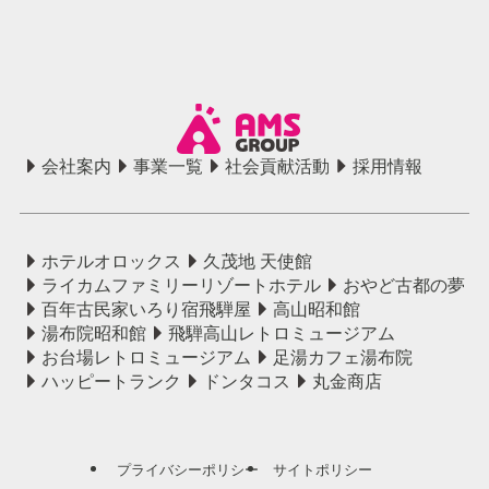
会社案内
事業一覧
社会貢献活動
採用情報
ホテルオロックス
久茂地 天使館
ライカムファミリーリゾートホテル
おやど古都の夢
百年古民家いろり宿飛騨屋
高山昭和館
湯布院昭和館
飛騨高山レトロミュージアム
お台場レトロミュージアム
足湯カフェ湯布院
ハッピートランク
ドンタコス
丸金商店
プライバシーポリシー
サイトポリシー