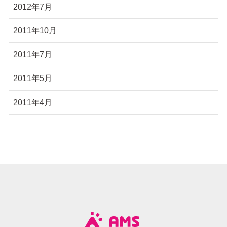
2012年7月
2011年10月
2011年7月
2011年5月
2011年4月