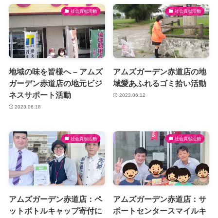
社会貢献活動
社会貢献活動
地域の味を皆様へ – アムズ
アムズガーデン赤道店の地
ガーデン赤道店の地元ビジ
域愛あふれるゴミ拾い活動
ネスサポート活動
2023.06.12
2023.06.18
社会貢献活動
社会貢献活動
アムズガーデン赤道店：ペ
アムズガーデン赤道店：サ
ットボトルキャップ寄付に
ポートセンタースマイルキ