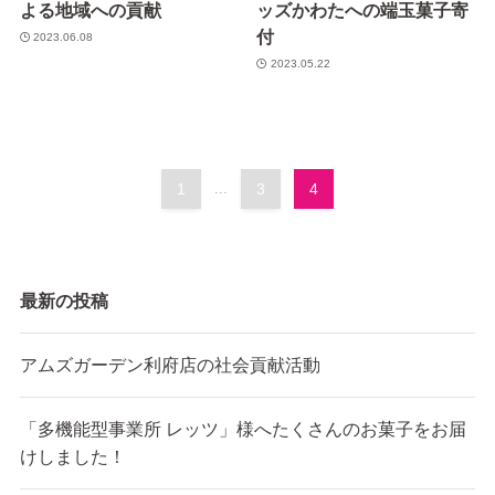
よる地域への貢献
ッズかわたへの端玉菓子寄
付
2023.06.08
2023.05.22
1
...
3
4
最新の投稿
アムズガーデン利府店の社会貢献活動
「多機能型事業所 レッツ」様へたくさんのお菓子をお届
けしました！