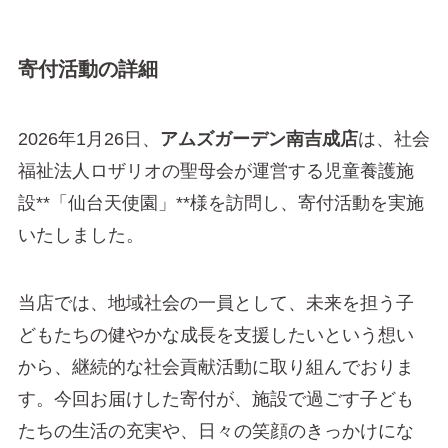
寄付活動の詳細
2026年1月26日、
アムズガーデン南吉成店
は、社会
福祉法人ロザリオの聖母会が運営する児童養護施
設**「仙台天使園」**様を訪問し、寄付活動を実施
いたしました。
当店では、地域社会の一員として、未来を担う子
どもたちの健やかな成長を支援したいという想い
から、継続的な社会貢献活動に取り組んでおりま
す。今回お届けした寄付が、施設で過ごす子ども
たちの生活の充実や、日々の笑顔のきっかけにな