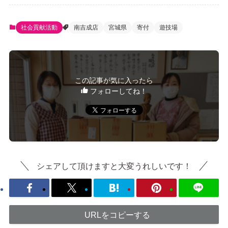
社会貢献活動
南吉成店
宮城県
寄付
遊技場
この記事が気に入ったら
フォローしてね！
シェアして頂けますと大変うれしいです！
URLをコピーする