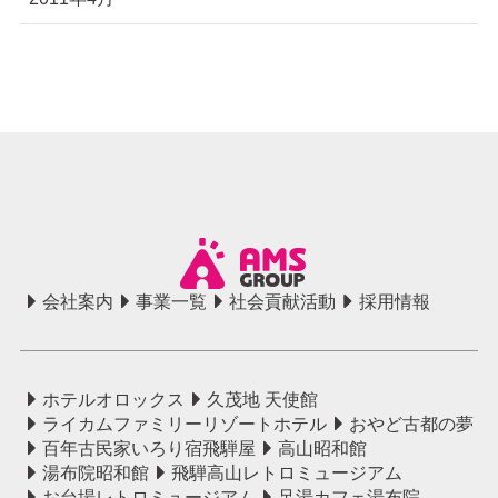
会社案内
事業一覧
社会貢献活動
採用情報
ホテルオロックス
久茂地 天使館
ライカムファミリーリゾートホテル
おやど古都の夢
百年古民家いろり宿飛騨屋
高山昭和館
湯布院昭和館
飛騨高山レトロミュージアム
お台場レトロミュージアム
足湯カフェ湯布院