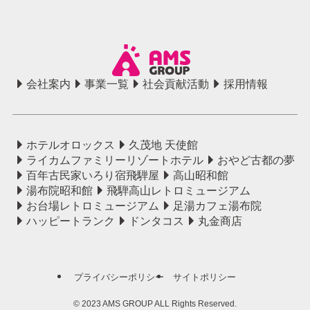
会社案内
事業一覧
社会貢献活動
採用情報
ホテルオロックス
久茂地 天使館
ライカムファミリーリゾートホテル
おやど古都の夢
百年古民家いろり宿飛騨屋
高山昭和館
湯布院昭和館
飛騨高山レトロミュージアム
お台場レトロミュージアム
足湯カフェ湯布院
ハッピートランク
ドンタコス
丸金商店
プライバシーポリシー
サイトポリシー
©
2023 AMS GROUP ALL Rights Reserved.