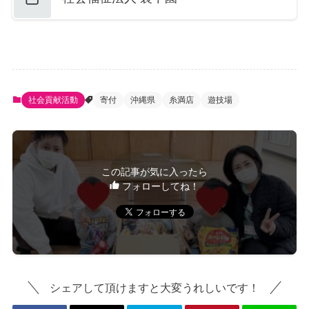
社会貢献活動
寄付
沖縄県
糸満店
遊技場
この記事が気に入ったら
フォローしてね！
シェアして頂けますと大変うれしいです！