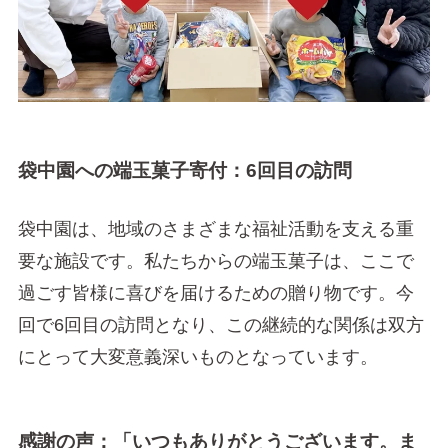
袋中園への端玉菓子寄付：6回目の訪問
袋中園は、地域のさまざまな福祉活動を支える重
要な施設です。私たちからの端玉菓子は、ここで
過ごす皆様に喜びを届けるための贈り物です。今
回で6回目の訪問となり、この継続的な関係は双方
にとって大変意義深いものとなっています。
感謝の声：「いつもありがとうございます。ま