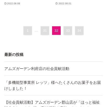
2022.08.08
2022.08.01
1
...
31
32
33
34
最新の投稿
アムズガーデン利府店の社会貢献活動
「多機能型事業所 レッツ」様へたくさんのお菓子をお届
けしました！
【社会貢献活動】アムズガーデン郡山店が「ほっと福祉