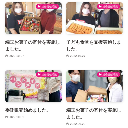
社会貢献活動
社会貢献活動
端玉お菓子の寄付を実施し
子ども食堂を支援実施しま
ました。
した。
2022.10.27
2022.10.27
社会貢献活動
社会貢献活動
委託販売始めました。
端玉お菓子の寄付を実施し
ました。
2022.10.01
2022.09.28