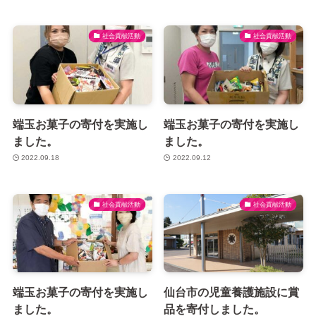
社会貢献活動
社会貢献活動
端玉お菓子の寄付を実施し
端玉お菓子の寄付を実施し
ました。
ました。
2022.09.18
2022.09.12
社会貢献活動
社会貢献活動
端玉お菓子の寄付を実施し
仙台市の児童養護施設に賞
ました。
品を寄付しました。