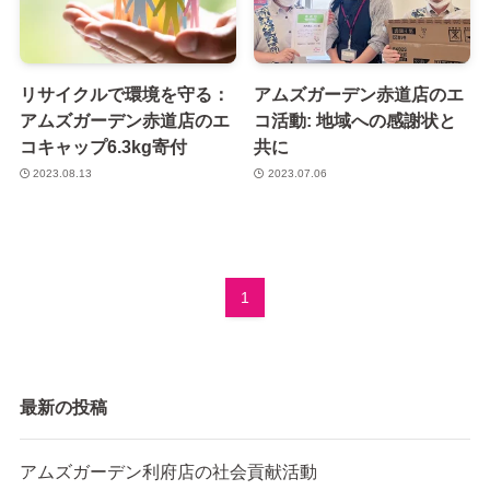
リサイクルで環境を守る：
アムズガーデン赤道店のエ
アムズガーデン赤道店のエ
コ活動: 地域への感謝状と
コキャップ6.3kg寄付
共に
2023.08.13
2023.07.06
1
最新の投稿
アムズガーデン利府店の社会貢献活動