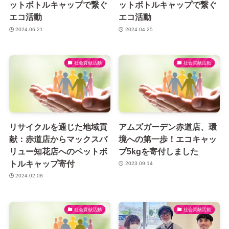
ットボトルキャップで繋ぐ
ットボトルキャップで繋ぐ
エコ活動
エコ活動
2024.06.21
2024.04.25
社会貢献活動
社会貢献活動
リサイクルを通じた地域貢
アムズガーデン赤道店、環
献：赤道店からマックスバ
境への第一歩！エコキャッ
リュー知花店へのペットボ
プ5kgを寄付しました
トルキャップ寄付
2023.09.14
2024.02.08
社会貢献活動
社会貢献活動