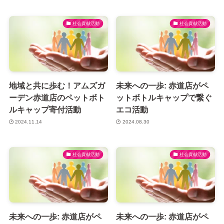
社会貢献活動
社会貢献活動
地域と共に歩む！アムズガ
未来への一歩: 赤道店がペ
ーデン赤道店のペットボト
ットボトルキャップで繋ぐ
ルキャップ寄付活動
エコ活動
2024.11.14
2024.08.30
社会貢献活動
社会貢献活動
未来への一歩: 赤道店がペ
未来への一歩: 赤道店がペ