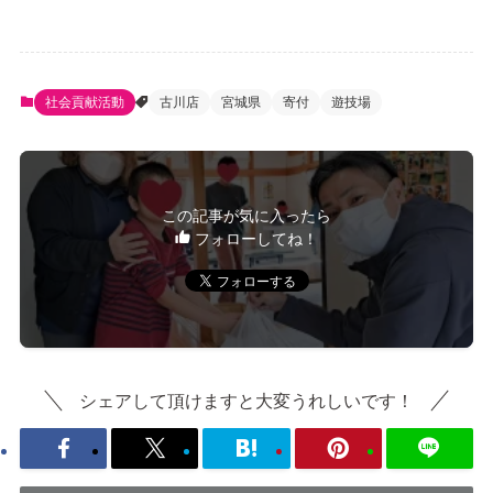
社会貢献活動
古川店
宮城県
寄付
遊技場
この記事が気に入ったら
フォローしてね！
シェアして頂けますと大変うれしいです！